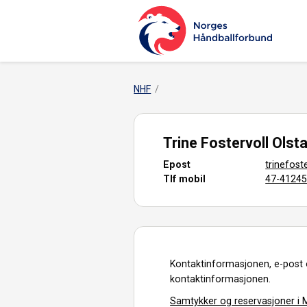
NHF
Trine Fostervoll Olst
Epost
trinefos
Tlf mobil
47-4124
Kontaktinformasjonen, e-post 
kontaktinformasjonen.
Samtykker og reservasjoner i M