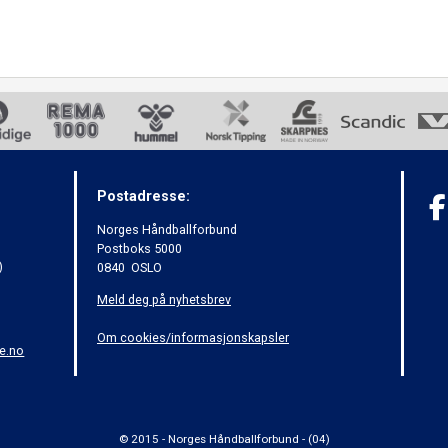
Postadresse:
Norges Håndballforbund
Postboks 5000
)
0840 OSLO
Meld deg på nyhetsbrev
Om cookies/informasjonskapsler
e.no
© 2015 - Norges Håndballforbund - (04)