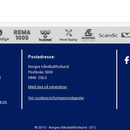
Postadresse:
Norges Håndballforbund
Postboks 5000
)
0840 OSLO
Meld deg på nyhetsbrev
Om cookies/informasjonskapsler
e.no
© 2015 - Norges Håndballforbund - (01)