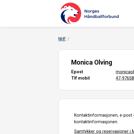
NHF
Monica Olving
Epost
monicaol
Tlf mobil
47-9765
Kontaktinformasjonen, e-post 
kontaktinformasjonen.
Samtykker og reservasjoner i M