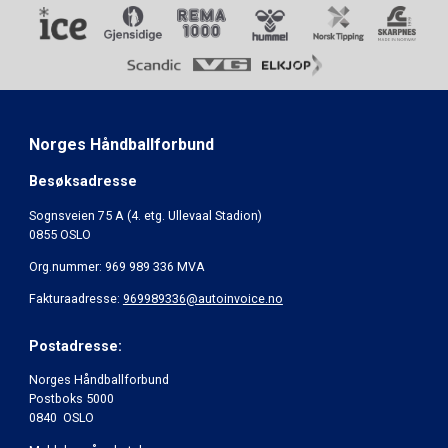
Norges Håndballforbund
Besøksadresse
Sognsveien 75 A (4. etg. Ullevaal Stadion)
0855 OSLO
Org.nummer: 969 989 336 MVA
Fakturaadresse:
969989336@autoinvoice.no
Postadresse:
Norges Håndballforbund
Postboks 5000
0840 OSLO