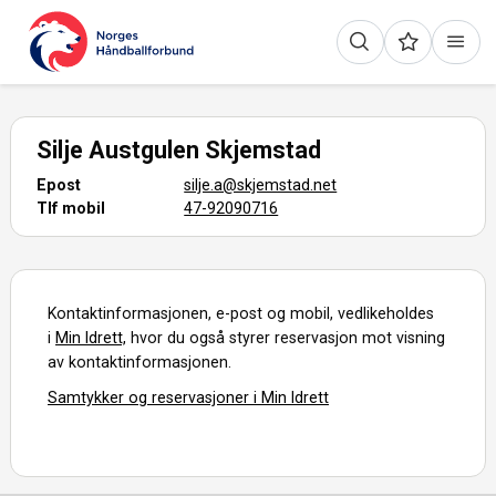
Silje Austgulen Skjemstad
Epost
silje.a@skjemstad.net
Tlf mobil
47-92090716
Kontaktinformasjonen, e-post og mobil, vedlikeholdes
i
Min Idrett,
hvor du også styrer reservasjon mot visning
av kontaktinformasjonen.
Samtykker og reservasjoner i Min Idrett