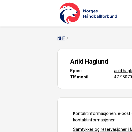
NHF
Arild Haglund
Epost
arild.ha
Tlf mobil
47-9507
Kontaktinformasjonen, e-post 
kontaktinformasjonen.
Samtykker og reservasjoner i M