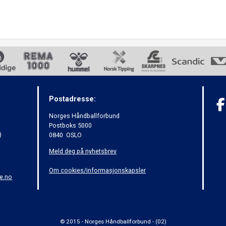
Postadresse:
Norges Håndballforbund
Postboks 5000
)
0840 OSLO
Meld deg på nyhetsbrev
Om cookies/informasjonskapsler
e.no
© 2015 - Norges Håndballforbund - (02)