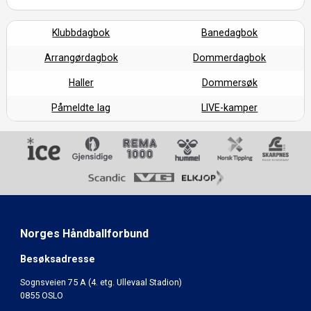
Klubbdagbok
Banedagbok
Arrangørdagbok
Dommerdagbok
Haller
Dommersøk
Påmeldte lag
LIVE-kamper
Norges Håndballforbund
Besøksadresse
Sognsveien 75 A (4. etg. Ullevaal Stadion)
0855 OSLO