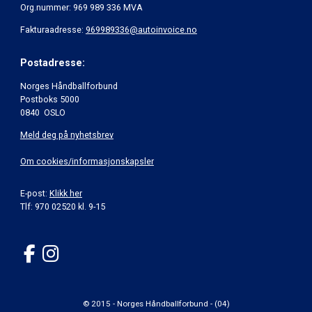
Org.nummer: 969 989 336 MVA
Fakturaadresse:
969989336@autoinvoice.no
Postadresse:
Norges Håndballforbund
Postboks 5000
0840 OSLO
Meld deg på nyhetsbrev
Om cookies/informasjonskapsler
E-post:
Klikk her
Tlf: 970 02520 kl. 9-15
© 2015 - Norges Håndballforbund - (04)