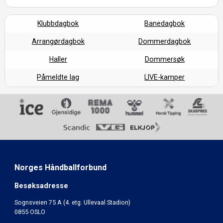
Klubbdagbok
Banedagbok
Arrangørdagbok
Dommerdagbok
Haller
Dommersøk
Påmeldte lag
LIVE-kamper
Norges Håndballforbund
Besøksadresse
Sognsveien 75 A (4. etg. Ullevaal Stadion)
0855 OSLO