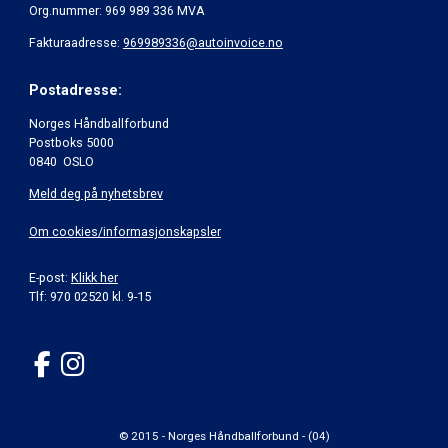
Org.nummer: 969 989 336 MVA
Fakturaadresse:
969989336@autoinvoice.no
Postadresse:
Norges Håndballforbund
Postboks 5000
0840 OSLO
Meld deg på nyhetsbrev
Om cookies/informasjonskapsler
E-post:
Klikk her
Tlf: 970 02520 kl. 9-15
© 2015 - Norges Håndballforbund - (04)