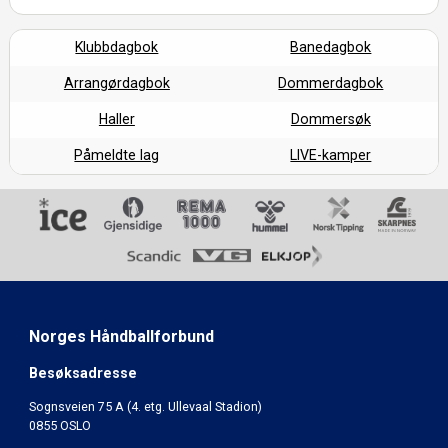
Klubbdagbok
Banedagbok
Arrangørdagbok
Dommerdagbok
Haller
Dommersøk
Påmeldte lag
LIVE-kamper
Norges Håndballforbund
Besøksadresse
Sognsveien 75 A (4. etg. Ullevaal Stadion)
0855 OSLO