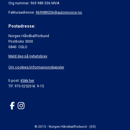
Org.nummer: 969 989 336 MVA
Fakturaadresse:
969989336@autoinvoice.no
Postadresse:
Norges Håndballforbund
Postboks 5000
0840 OSLO
Meld deg på nyhetsbrev
Om cookies/informasjonskapsler
E-post:
Klikk her
Tlf: 970 02520 kl. 9-15
© 2015 - Norges Håndballforbund - (03)