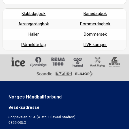
Klubbdagbok
Banedagbok
Arrangørdagbok
Dommerdagbok
Haller
Dommersøk
Påmeldte lag
LIVE-kamper
Norges Håndballforbund
Besøksadresse
Sognsveien 75 A (4. etg. Ullevaal Stadion)
0855 OSLO