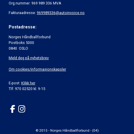
Org.nummer: 969 989 336 MVA
Fakturaadresse:
969989336@autoinvoice.no
Postadresse:
Norges Håndballforbund
Postboks 5000
0840 OSLO
Meld deg på nyhetsbrev
Om cookies/informasjonskapsler
E-post:
Klikk her
Tlf: 970 02520 kl. 9-15
© 2015 - Norges Håndballforbund - (04)