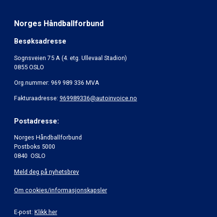
Norges Håndballforbund
Besøksadresse
Sognsveien 75 A (4. etg. Ullevaal Stadion)
0855 OSLO
Org.nummer: 969 989 336 MVA
Fakturaadresse:
969989336@autoinvoice.no
Postadresse:
Norges Håndballforbund
Postboks 5000
0840 OSLO
Meld deg på nyhetsbrev
Om cookies/informasjonskapsler
E-post:
Klikk her