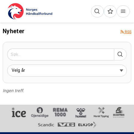
Nyheter
RSS
Ingen treff.