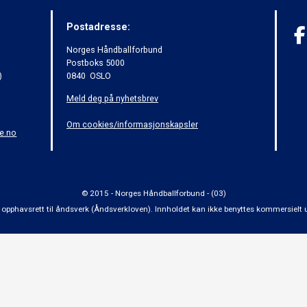
Postadresse:
Norges Håndballforbund
Postboks 5000
)
0840 OSLO
Meld deg på nyhetsbrev
Om cookies/informasjonskapsler
e.no
© 2015 - Norges Håndballforbund - (03)
 om opphavsrett til åndsverk (Åndsverkloven). Innholdet kan ikke benyttes kommersiel