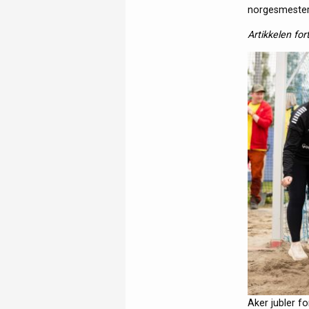
norgesmester
Artikkelen for
Aker jubler fo