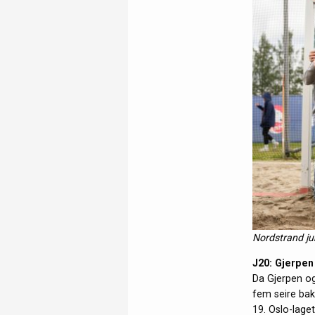
Nordstrand ju
J20: Gjerpen
Da Gjerpen og
fem seire bak
19. Oslo-lage