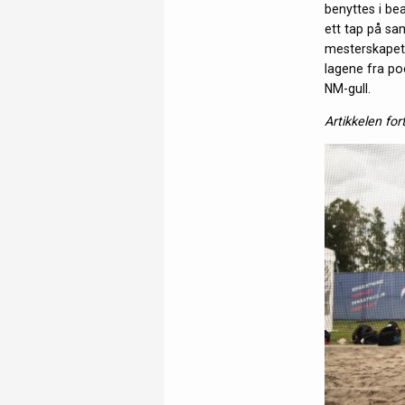
benyttes i bea
ett tap på sa
mesterskapets
lagene fra po
NM-gull.
Artikkelen for