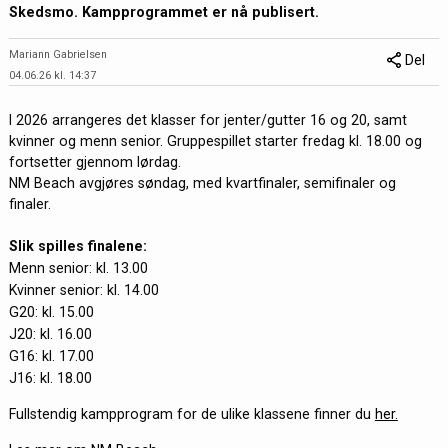
Skedsmo. Kampprogrammet er nå publisert.
Mariann Gabrielsen
Del
04.06.26 kl. 14:37
I 2026 arrangeres det klasser for jenter/gutter 16 og 20, samt
kvinner og menn senior. Gruppespillet starter fredag kl. 18.00 og
fortsetter gjennom lørdag.
NM Beach avgjøres søndag, med kvartfinaler, semifinaler og
finaler.
Slik spilles finalene:
Menn senior: kl. 13.00
Kvinner senior: kl. 14.00
G20: kl. 15.00
J20: kl. 16.00
G16: kl. 17.00
J16: kl. 18.00
Fullstendig kampprogram for de ulike klassene finner du
her.