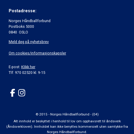
Postadresse:
Norges Håndballforbund
Postboks 5000
0840 OSLO
Meld deg på nyhetsbrev
Om cookies/informasjonskapsler
E-post:
Klikk her
Tlf: 970 02520 kl. 9-15
© 2015 - Norges Håndballforbund - (04)
Alt innhold er beskyttet i henhold til lov om opphavsrett til åndsverk
(Åndsverkloven). Innholdet kan ikke benyttes kommersielt uten samtykke fra
Norges Håndballforbund.