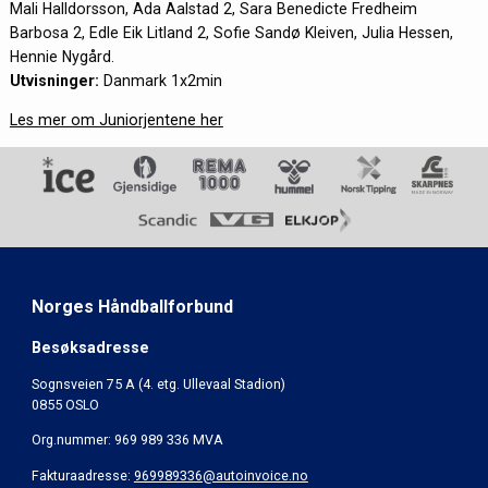
Mali Halldorsson, Ada Aalstad 2, Sara Benedicte Fredheim
Barbosa 2, Edle Eik Litland 2, Sofie Sandø Kleiven, Julia Hessen,
Hennie Nygård.
Utvisninger:
Danmark 1x2min
Les mer om Juniorjentene her
Norges Håndballforbund
Besøksadresse
Sognsveien 75 A (4. etg. Ullevaal Stadion)
0855 OSLO
Org.nummer: 969 989 336 MVA
Fakturaadresse:
969989336@autoinvoice.no