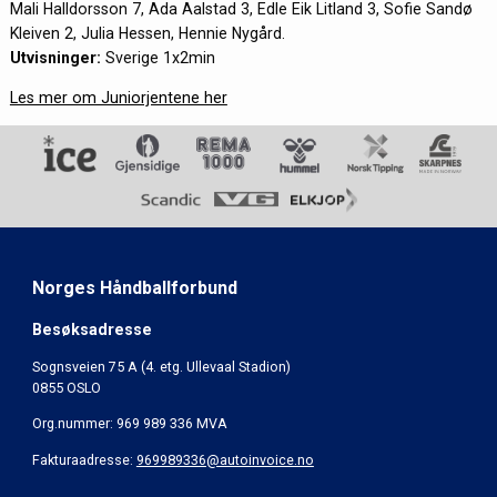
Mali Halldorsson 7, Ada Aalstad 3, Edle Eik Litland 3, Sofie Sandø
Kleiven 2, Julia Hessen, Hennie Nygård.
Utvisninger:
Sverige 1x2min
Les mer om Juniorjentene her
Norges Håndballforbund
Besøksadresse
Sognsveien 75 A (4. etg. Ullevaal Stadion)
0855 OSLO
Org.nummer: 969 989 336 MVA
Fakturaadresse:
969989336@autoinvoice.no