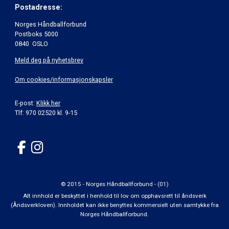
Postadresse:
Norges Håndballforbund
Postboks 5000
0840 OSLO
Meld deg på nyhetsbrev
Om cookies/informasjonskapsler
E-post:
Klikk her
Tlf: 970 02520 kl. 9-15
© 2015 - Norges Håndballforbund - (01)
Alt innhold er beskyttet i henhold til lov om opphavsrett til åndsverk
(Åndsverkloven). Innholdet kan ikke benyttes kommersielt uten samtykke fra
Norges Håndballforbund.