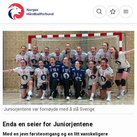
Juniorjentene var fornøyde med å slå Sverige.
Enda en seier for Juniorjentene
Med en jevn førsteomgang og en litt vanskeligere