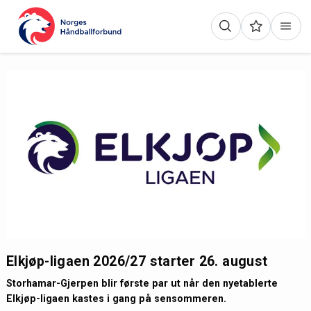
Elkjøp-ligaen 2026/27 starter 26. august
Storhamar-Gjerpen blir første par ut når den nyetablerte
Elkjøp-ligaen kastes i gang på sensommeren.