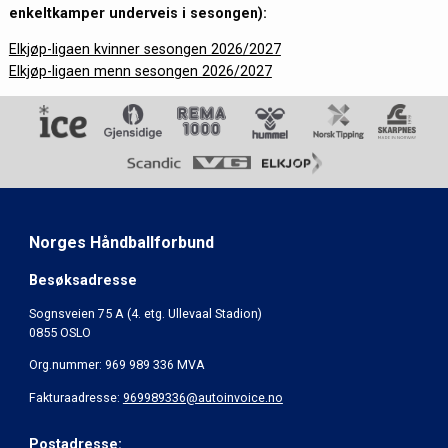
enkeltkamper underveis i sesongen):
Elkjøp-ligaen kvinner sesongen 2026/2027
Elkjøp-ligaen menn sesongen 2026/2027
Norges Håndballforbund
Besøksadresse
Sognsveien 75 A (4. etg. Ullevaal Stadion)
0855 OSLO
Org.nummer: 969 989 336 MVA
Fakturaadresse:
969989336@autoinvoice.no
Postadresse: