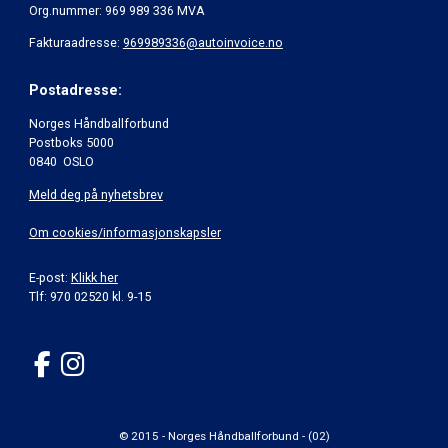
Org.nummer: 969 989 336 MVA
Fakturaadresse:
969989336@autoinvoice.no
Postadresse:
Norges Håndballforbund
Postboks 5000
0840 OSLO
Meld deg på nyhetsbrev
Om cookies/informasjonskapsler
E-post:
Klikk her
Tlf: 970 02520 kl. 9-15
© 2015 - Norges Håndballforbund - (02)