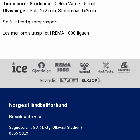
Toppscorer Storhamar:
Celina Vatne - 5 mål
Utvisninger:
Sola 2x2 min, Storhamar 1x2min
Se fullstendig kamprapport
Les mer om sluttspillet i REMA 1000-ligaen
Norges Håndballforbund
Besøksadresse
Sognsveien 75 A (4. etg. Ullevaal Stadion)
0855 OSLO