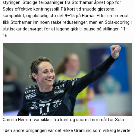
styringen. Stadige feilpasninger fra Storhamar åpnet opp for
Solas effektive kontringsspill. På kort tid snudde gjestene
kampbildet, og plutselig sto det 9–15 på Hamar. Etter en timeout
fikk Storhamar inn noen raske reduseringer, men en Sola-scoring i
sluttsekundet sørget for at lagene gikk til pause på stillingen 11–
16.
Camilla Herrem var sikker fra kant og scoret fem mål for Sola
I den andre omgangen var det Rikke Granlund som virkelig leverte