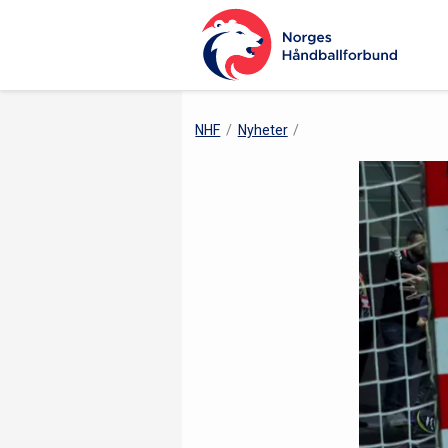
NHF
Nyheter