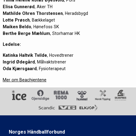
Elisa Gunnerød
, Aker TH
Mathilde Ohren Thorstensen
, Heradsbygd
Lotte Prøsch
, Bækkelaget
Maiken Beldo
, Hønefoss SK
Berthe Berge Mæhlum
, Storhamar HK
Ledelse:
Katinka Haltvik Tvilde
, Hovedtrener
Ingrid Ødegård
, Målvaktstrener
Oda Kjærsgaard
, Fysioterapeut
Mer om Beachjentene
Norges Håndballforbund