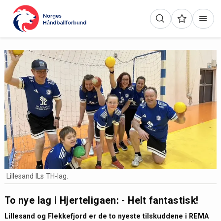
Lillesand ILs TH-lag.
To nye lag i Hjerteligaen: - Helt fantastisk!
Lillesand og Flekkefjord er de to nyeste tilskuddene i REMA