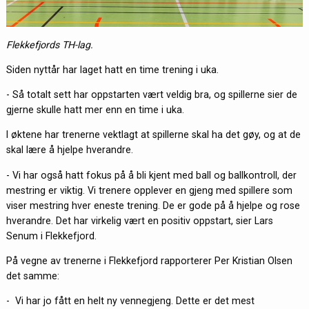
Flekkefjords TH-lag.
Siden nyttår har laget hatt en time trening i uka.
- Så totalt sett har oppstarten vært veldig bra, og spillerne sier de
gjerne skulle hatt mer enn en time i uka.
I øktene har trenerne vektlagt at spillerne skal ha det gøy, og at de
skal lære å hjelpe hverandre.
- Vi har også hatt fokus på å bli kjent med ball og ballkontroll, der
mestring er viktig. Vi trenere opplever en gjeng med spillere som
viser mestring hver eneste trening. De er gode på å hjelpe og rose
hverandre. Det har virkelig vært en positiv oppstart, sier Lars
Senum i Flekkefjord.
På vegne av trenerne i Flekkefjord rapporterer Per Kristian Olsen
det samme:
- Vi har jo fått en helt ny vennegjeng. Dette er det mest