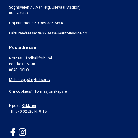
Sognsveien 75 A (4. etg. Ullevaal Stadion)
0855 OSLO
Org.nummer: 969 989 336 MVA
Fakturaadresse:
969989336@autoinvoice.no
Postadresse:
Norges Håndballforbund
Postboks 5000
0840 OSLO
Meld deg på nyhetsbrev
Om cookies/informasjonskapsler
E-post:
Klikk her
Tlf: 970 02520 kl. 9-15