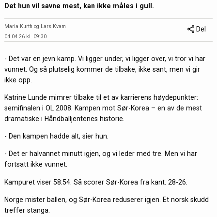
Det hun vil savne mest, kan ikke måles i gull.
Maria Kurth og Lars Kvam
Del
04.04.26 kl. 09:30
- Det var en jevn kamp. Vi ligger under, vi ligger over, vi tror vi har
vunnet. Og så plutselig kommer de tilbake, ikke sant, men vi gir
ikke opp.
Katrine Lunde mimrer tilbake til et av karrierens høydepunkter:
semifinalen i OL 2008. Kampen mot Sør-Korea – en av de mest
dramatiske i Håndballjentenes historie.
- Den kampen hadde alt, sier hun.
- Det er halvannet minutt igjen, og vi leder med tre. Men vi har
fortsatt ikke vunnet.
Kampuret viser 58:54. Så scorer Sør-Korea fra kant. 28-26.
Norge mister ballen, og Sør-Korea reduserer igjen. Et norsk skudd
treffer stanga.