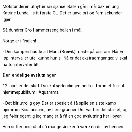
Motstanderen utnytter sin sjanse. Ballen går i mål bak en ung
Katrine Lunde, i sitt første OL. Det er uavgjort og fem sekunder
igjen.
Så dundrer Gro Hammerseng ballen i mål.
Norge er i finalen!
- Den kampen hadde alt Marit (Breivik) maste på oss om. Når vi
løp intervaller ute, kunne hun si: Nå er det ekstraomganger, vi skal
ha to intervaller til!
Den endelige avslutningen
12. april er det slutt. Da skal sørlendingen hedres foran et fullsatt
hjemmepublikum i Aquarama.
- Det blir utrolig gøy. Det er spesielt å få spille en siste kamp
hjemme i Kristiansand, av flere grunner. Det var her det startet, og
jeg føler egentlig jeg mangler å få en god avslutning her i byen.
Hun setter pris på at så mange ønsker å være en del av hennes