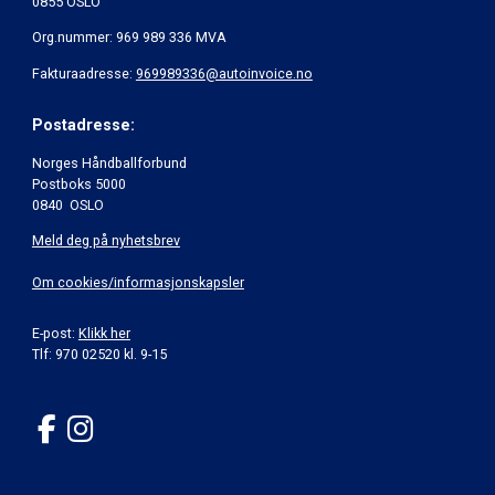
0855 OSLO
Org.nummer: 969 989 336 MVA
Fakturaadresse:
969989336@autoinvoice.no
Postadresse:
Norges Håndballforbund
Postboks 5000
0840 OSLO
Meld deg på nyhetsbrev
Om cookies/informasjonskapsler
E-post:
Klikk her
Tlf: 970 02520 kl. 9-15