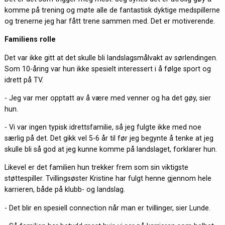
komme på trening og møte alle de fantastisk dyktige medspillerne
og trenerne jeg har fått trene sammen med. Det er motiverende.
Familiens rolle
Det var ikke gitt at det skulle bli landslagsmålvakt av sørlendingen.
Som 10-åring var hun ikke spesielt interessert i å følge sport og
idrett på TV.
- Jeg var mer opptatt av å være med venner og ha det gøy, sier
hun.
- Vi var ingen typisk idrettsfamilie, så jeg fulgte ikke med noe
særlig på det. Det gikk vel 5-6 år til før jeg begynte å tenke at jeg
skulle bli så god at jeg kunne komme på landslaget, forklarer hun.
Likevel er det familien hun trekker frem som sin viktigste
støttespiller. Tvillingsøster Kristine har fulgt henne gjennom hele
karrieren, både på klubb- og landslag.
- Det blir en spesiell connection når man er tvillinger, sier Lunde.