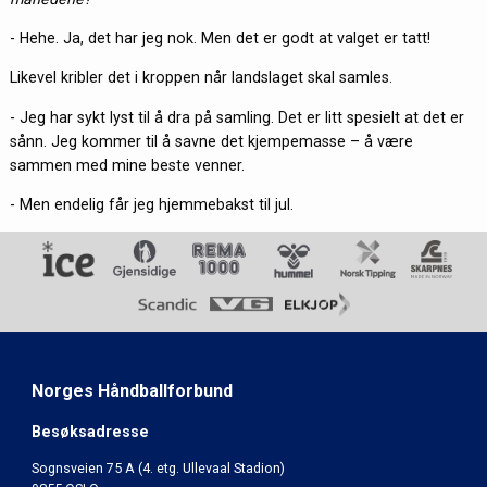
- Hehe. Ja, det har jeg nok. Men det er godt at valget er tatt!
Likevel kribler det i kroppen når landslaget skal samles.
- Jeg har sykt lyst til å dra på samling. Det er litt spesielt at det er
sånn. Jeg kommer til å savne det kjempemasse – å være
sammen med mine beste venner.
- Men endelig får jeg hjemmebakst til jul.
Norges Håndballforbund
Besøksadresse
Sognsveien 75 A (4. etg. Ullevaal Stadion)