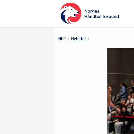
NHF
Nyheter