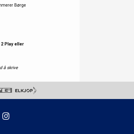
summerer Børge
2 Play eller
d å skrive