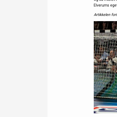
Elverums eget
Artikkelen for