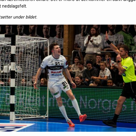
 nedslagsfelt.
tsetter under bildet.