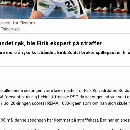
i aksjon for Elverum.
Tsiaprazis
ndet røk, ble Eirik ekspert på straffer
noe moro å ryke korsbåndet. Eirik Soløst brukte spillepausen til 
 skulle denne sesongen være læremester for Eirik Kulvedrøsten Soløs
å forsvant plutselig Heldal til franske PSG da sesongen så vidt var i 
da? Jo, 20-åringen scoret i REMA 1000-ligaen som om han aldri skulle 
 96 mål denne sesongen har kommet på straffekast. Det har en spesie