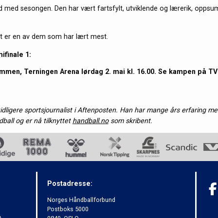
yd med sesongen. Den har vært fartsfylt, utviklende og lærerik, opp
st er en av dem som har lært mest.
ifinale 1:
men, Terningen Arena lørdag 2. mai kl. 16.00. Se kampen på TV 
idligere sportsjournalist i Aftenposten. Han har mange års erfaring me
ball og er nå tilknyttet
handball.no
som skribent.
Postadresse:
Norges Håndballforbund
Postboks 5000