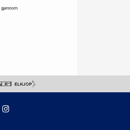
gå gjennom