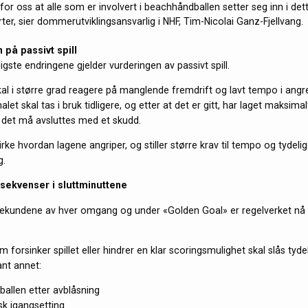
g for oss at alle som er involvert i beachhåndballen setter seg inn i det
ter, sier dommerutviklingsansvarlig i NHF, Tim-Nicolai Ganz-Fjellvang.
 på passivt spill
igste endringene gjelder vurderingen av passivt spill.
 i større grad reagere på manglende fremdrift og lavt tempo i angrep
alet skal tas i bruk tidligere, og etter at det er gitt, har laget maksimalt
 det må avsluttes med et skudd.
virke hvordan lagene angriper, og stiller større krav til tempo og tydelig
g.
sekvenser i sluttminuttene
 sekundene av hver omgang og under «Golden Goal» er regelverket nå y
 forsinker spillet eller hindrer en klar scoringsmulighet skal slås tyde
ant annet:
ballen etter avblåsning
sk igangsetting