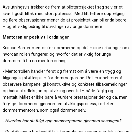
Avslutningsvis trekker de frem at pilotprosjektet i seg selv er et
svært godt tiltak med stort potensial. Med litt tettere oppfølging
og flere observasjoner mener de at prosjektet kan bli enda bedre
– og et viktig bidrag til utviklingen av unge dommere.
Mentoren er positiv til ordningen
Kristian Barr er mentor for dommerne og deler sine erfaringer om
hvordan rollen fungerer, og hvorfor det er viktig for unge
dommere å ha en mentorordning.
- Mentorrollen handler først og fremst om å være en trygg og
tilgjengelig støttespiller for dommerparene. Rollen innebærer å
observere kampene, gi konstruktive og konkrete tilbakemeldinger
og bidra til refleksjon og utvikling over tid – både faglig og
mentalt. Målet er ikke bare å vurdere prestasjoner der og da, men
å følge dommerne gjennom en utviklingsprosess, forteller
dommermentoren, som også dømmer selv.
- Hvordan har du fulgt opp dommerparene gjennom sesongen?
- Oppfølgingen har bestått av kampobservasjoner, samtaler før og