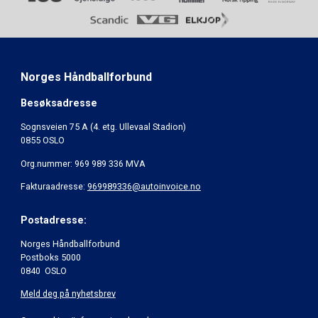
Norges Håndballforbund
Besøksadresse
Sognsveien 75 A (4. etg. Ullevaal Stadion)
0855 OSLO
Org.nummer: 969 989 336 MVA
Fakturaadresse:
969989336@autoinvoice.no
Postadresse:
Norges Håndballforbund
Postboks 5000
0840 OSLO
Meld deg på nyhetsbrev