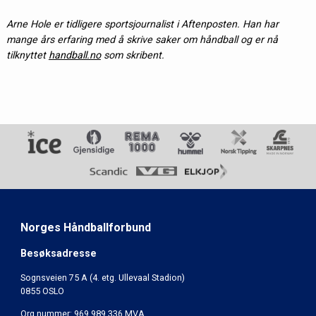
Arne Hole er tidligere sportsjournalist i Aftenposten. Han har
mange års erfaring med å skrive saker om håndball og er nå
tilknyttet
handball.no
som skribent.
Norges Håndballforbund
Besøksadresse
Sognsveien 75 A (4. etg. Ullevaal Stadion)
0855 OSLO
Org.nummer: 969 989 336 MVA