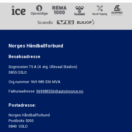
Norges Håndballforbund
Besøksadresse
Sognsveien 75 A (4. etg. Ullevaal Stadion)
0855 OSLO
Org.nummer: 969 989 336 MVA
Fakturaadresse:
969989336@autoinvoice.no
Postadresse:
Norges Håndballforbund
Postboks 5000
0840 OSLO