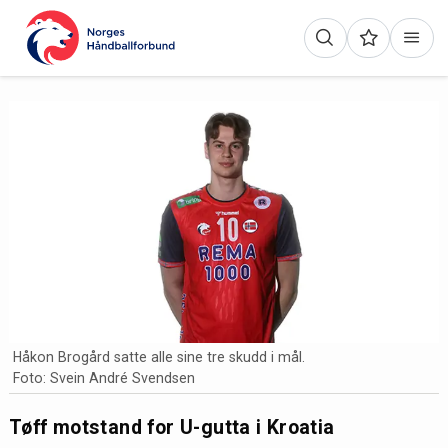
Håkon Brogård satte alle sine tre skudd i mål.
Foto: Svein André Svendsen
Tøff motstand for U-gutta i Kroatia