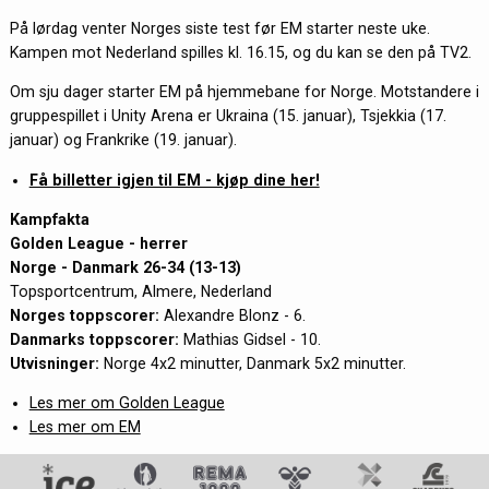
På lørdag venter Norges siste test før EM starter neste uke.
Kampen mot Nederland spilles kl. 16.15, og du kan se den på TV2.
Om sju dager starter EM på hjemmebane for Norge. Motstandere i
gruppespillet i Unity Arena er Ukraina (15. januar), Tsjekkia (17.
januar) og Frankrike (19. januar).
Få billetter igjen til EM - kjøp dine her!
Kampfakta
Golden League - herrer
Norge - Danmark 26-34 (13-13)
Topsportcentrum, Almere, Nederland
Norges toppscorer:
Alexandre Blonz - 6.
Danmarks toppscorer:
Mathias Gidsel - 10.
Utvisninger:
Norge 4x2 minutter, Danmark 5x2 minutter.
Les mer om Golden League
Les mer om EM