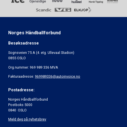
Norges Håndballforbund
Besøksadresse
Sognsveien 75 A (4. etg. Ullevaal Stadion)
0855 OSLO
Org.nummer: 969 989 336 MVA
Fakturaadresse:
969989336@autoinvoice.no
Postadresse:
Norges Håndballforbund
Postboks 5000
0840 OSLO
Meld deg på nyhetsbrev