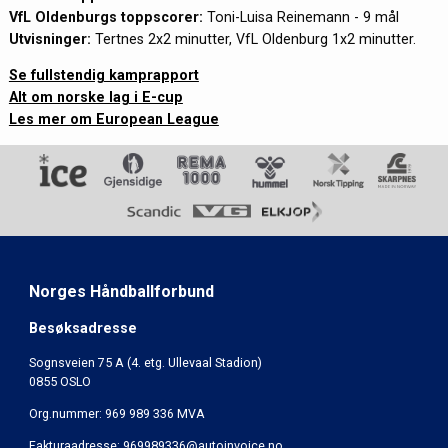
VfL Oldenburgs toppscorer:
Toni-Luisa Reinemann - 9 mål
Utvisninger:
Tertnes 2x2 minutter, VfL Oldenburg 1x2 minutter.
Se fullstendig kamprapport
Alt om norske lag i E-cup
Les mer om European League
Norges Håndballforbund
Besøksadresse
Sognsveien 75 A (4. etg. Ullevaal Stadion)
0855 OSLO
Org.nummer: 969 989 336 MVA
Fakturaadresse:
969989336@autoinvoice.no