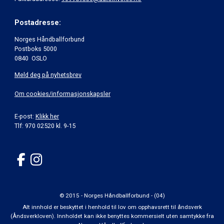
Postadresse:
Norges Håndballforbund
Postboks 5000
0840 OSLO
Meld deg på nyhetsbrev
Om cookies/informasjonskapsler
E-post:
Klikk her
Tlf: 970 02520 kl. 9-15
© 2015 - Norges Håndballforbund - (04)
Alt innhold er beskyttet i henhold til lov om opphavsrett til åndsverk
(Åndsverkloven). Innholdet kan ikke benyttes kommersielt uten samtykke fra