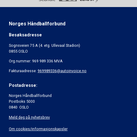
Norges Håndballforbund
Besøksadresse
Sognsveien 75 A (4. etg. Ullevaal Stadion)
0855 OSLO
Org.nummer: 969 989 336 MVA
Fakturaadresse:
969989336@autoinvoice.no
Postadresse:
Norges Håndballforbund
Postboks 5000
0840 OSLO
Meld deg på nyhetsbrev
Om cookies/informasjonskapsler