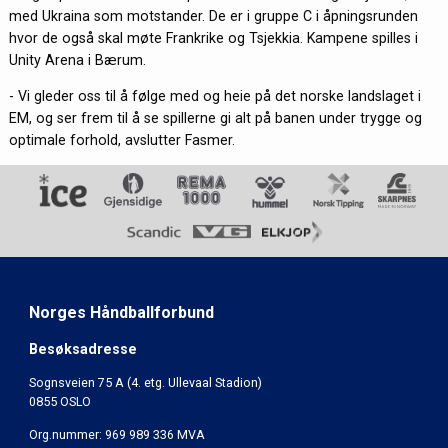
med Ukraina som motstander. De er i gruppe C i åpningsrunden
hvor de også skal møte Frankrike og Tsjekkia. Kampene spilles i
Unity Arena i Bærum.
- Vi gleder oss til å følge med og heie på det norske landslaget i
EM, og ser frem til å se spillerne gi alt på banen under trygge og
optimale forhold, avslutter Fasmer.
Norges Håndballforbund
Besøksadresse
Sognsveien 75 A (4. etg. Ullevaal Stadion)
0855 OSLO
Org.nummer: 969 989 336 MVA