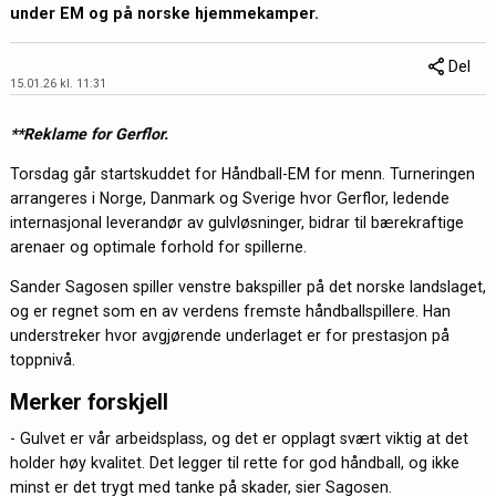
under EM og på norske hjemmekamper.
Del
15.01.26 kl. 11:31
**Reklame for Gerflor.
Torsdag går startskuddet for Håndball-EM for menn. Turneringen
arrangeres i Norge, Danmark og Sverige hvor Gerflor, ledende
internasjonal leverandør av gulvløsninger, bidrar til bærekraftige
arenaer og optimale forhold for spillerne.
Sander Sagosen spiller venstre bakspiller på det norske landslaget,
og er regnet som en av verdens fremste håndballspillere. Han
understreker hvor avgjørende underlaget er for prestasjon på
toppnivå.
Merker forskjell
- Gulvet er vår arbeidsplass, og det er opplagt svært viktig at det
holder høy kvalitet. Det legger til rette for god håndball, og ikke
minst er det trygt med tanke på skader, sier Sagosen.