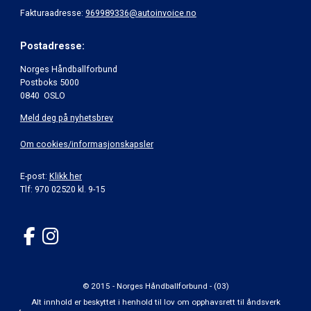
Fakturaadresse:
969989336@autoinvoice.no
Postadresse:
Norges Håndballforbund
Postboks 5000
0840 OSLO
Meld deg på nyhetsbrev
Om cookies/informasjonskapsler
E-post:
Klikk her
Tlf: 970 02520 kl. 9-15
© 2015 - Norges Håndballforbund - (03)
Alt innhold er beskyttet i henhold til lov om opphavsrett til åndsverk