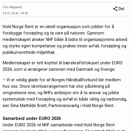
Finn Aagaard
Del
14.01.26 kl. 14:42
Hold Norge Rent er en ideell organisasjon som jobber for å
forebygge forsøpling og ta vare på naturen. Gjennom
medlemskapet ønsker NHF både å bidra til organisasjonens arbeid
og styrke egen kompetanse og praksis innen avfall, forsøpling og
publikumsrettede miljøtiltak.
Medlemskapet er tett knyttet til bærekraftsfokuset under EURO
2026, som vi arrangerer sammen med Danmark og Sverige.
– Vi er veldig glade for at Norges Håndballforbund blir medlem
hos oss. Store idrettsarrangement har stor påvirkning på
omgivelsene sine, og NHFs ambisjon om å ta ansvar og jobbe
systematisk med forsøpling og avfall er både viktig og nødvendig,
sier Dina Mathilde Bratt, Partneransvarlig i Hold Norge Rent.
Samarbeid under EURO 2026
Under EURO 2026 vil NHF samarbeide med Hold Norge Rent