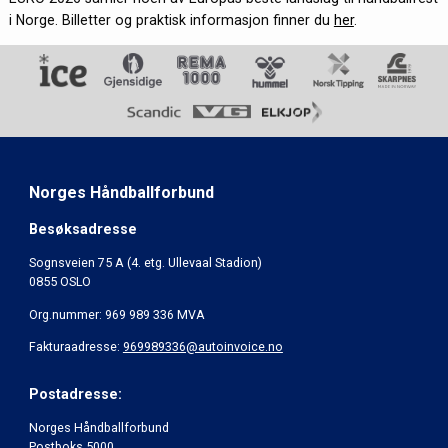
i Norge. Billetter og praktisk informasjon finner du
her
.
Norges Håndballforbund
Besøksadresse
Sognsveien 75 A (4. etg. Ullevaal Stadion)
0855 OSLO
Org.nummer: 969 989 336 MVA
Fakturaadresse:
969989336@autoinvoice.no
Postadresse:
Norges Håndballforbund
Postboks 5000