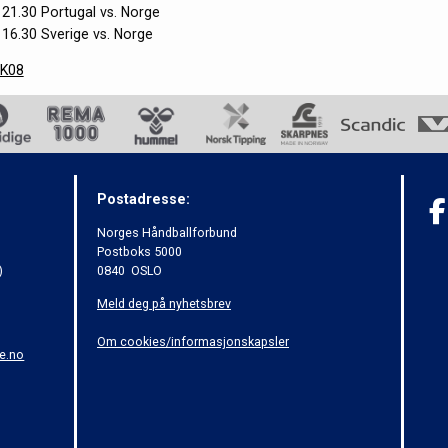
. 21.30 Portugal vs. Norge
 16.30 Sverige vs. Norge
LK08
Postadresse:
Norges Håndballforbund
Postboks 5000
)
0840 OSLO
Meld deg på nyhetsbrev
Om cookies/informasjonskapsler
e.no