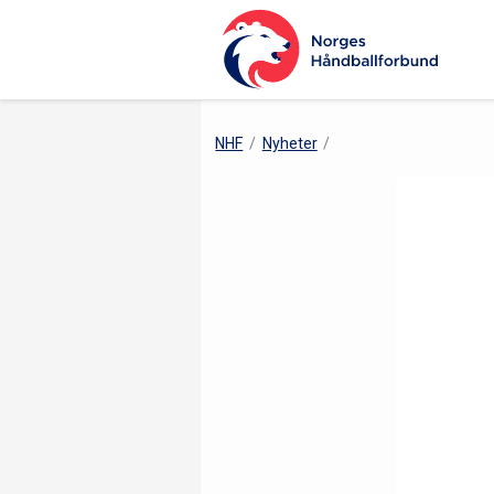
NHF
Nyheter