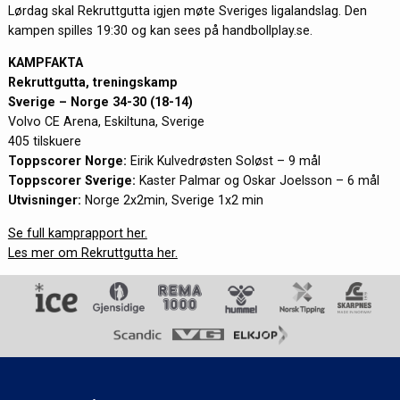
Lørdag skal Rekruttgutta igjen møte Sveriges ligalandslag. Den
kampen spilles 19:30 og kan sees på handbollplay.se.
KAMPFAKTA
Rekruttgutta, treningskamp
Sverige – Norge 34-30 (18-14)
Volvo CE Arena, Eskiltuna, Sverige
405 tilskuere
Toppscorer Norge:
Eirik Kulvedrøsten Soløst – 9 mål
Toppscorer Sverige:
Kaster Palmar og Oskar Joelsson – 6 mål
Utvisninger:
Norge 2x2min, Sverige 1x2 min
Se full kamprapport her.
Les mer om Rekruttgutta her.