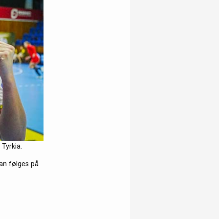
Tyrkia.
kan følges på