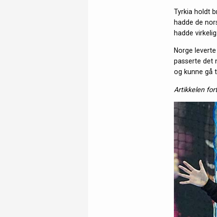
Tyrkia holdt 
hadde de norsk
hadde virkelig
Norge leverte
passerte det 
og kunne gå t
Artikkelen for