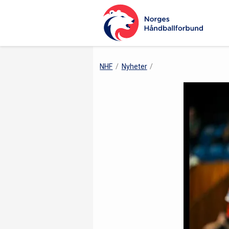
NHF
Nyheter