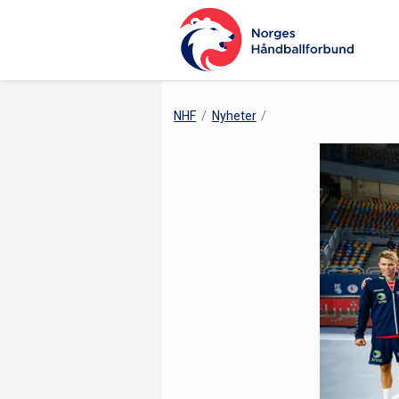
NHF
Nyheter