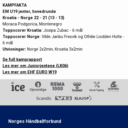
KAMPFAKTA
EM U19 jenter, hovedrunde
Kroatia - Norge 22 - 21 (13 - 13)
Moraca Podgorica, Montenegro
Toppscorer Kroatia:
Josipa Zubac - 6 mål
Toppscorer Norge:
Vilde Janbu Fresvik og Othilie Liodden Holte -
6 mål
Utvisninger:
Norge 2x2min, Kroatia 3x2min
Se full kamprapport
Les mer om Juniorjentene (LK06)
Les mer om EHF EURO W19
Norges Håndballforbund