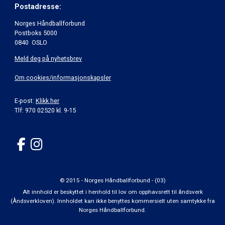
Postadresse:
Norges Håndballforbund
Postboks 5000
0840 OSLO
Meld deg på nyhetsbrev
Om cookies/informasjonskapsler
E-post:
Klikk her
Tlf: 970 02520 kl. 9-15
© 2015 - Norges Håndballforbund - (03)
Alt innhold er beskyttet i henhold til lov om opphavsrett til åndsverk
(Åndsverkloven). Innholdet kan ikke benyttes kommersielt uten samtykke fra
Norges Håndballforbund.