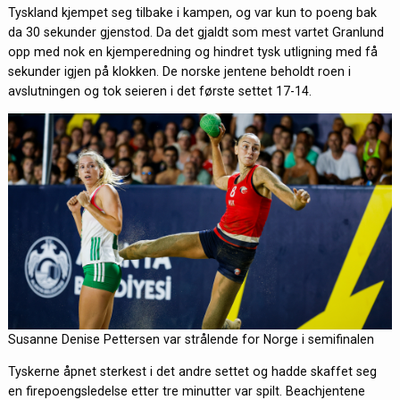
Tyskland kjempet seg tilbake i kampen, og var kun to poeng bak
da 30 sekunder gjenstod. Da det gjaldt som mest vartet Granlund
opp med nok en kjemperedning og hindret tysk utligning med få
sekunder igjen på klokken. De norske jentene beholdt roen i
avslutningen og tok seieren i det første settet 17-14.
Susanne Denise Pettersen var strålende for Norge i semifinalen
Tyskerne åpnet sterkest i det andre settet og hadde skaffet seg
en firepoengsledelse etter tre minutter var spilt. Beachjentene