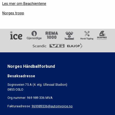
Les mer om Beachjentene
Norges tropp
Norges Håndballforbund
Besøksadresse
Sognsveien 75 A (4. etg. Ullevaal Stadion)
0855 OSLO
Org.nummer: 969 989 336 MVA
Fakturaadresse:
969989336@autoinvoice.no