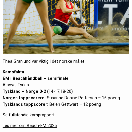
Thea Granlund var viktig i det norske målet
Kampfakta
EM i Beachhåndball – semifinale
Alanya, Tyrkia
Tyskland – Norge 0-2
(14-17,18-20)
Norges toppscorere:
Susanne Denise Pettersen – 16 poeng
Tysklands toppscorer:
Belen Gettwart – 12 poeng
Se fullstendig kamprapport
Les mer om Beach-EM 2025