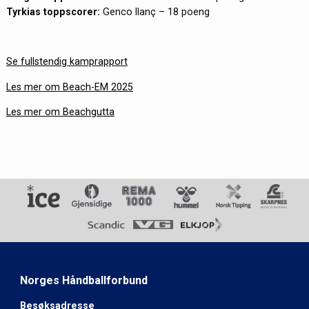
Tyrkias toppscorer:
Genco Ilanç – 18 poeng
Se fullstendig kamprapport
Les mer om Beach-EM 2025
Les mer om Beachgutta
Norges Håndballforbund
Besøksadresse