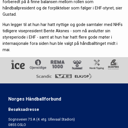
forberedt på å finne balansen mellom rollen som
håndballpresident og de forpliktelser som følger i EHF-styret, sier
Gustad.
Hun legger til at hun har hatt nyttige og gode samtaler med NHFs
tidligere visepresident Bente Aksnes - som nå avslutter sin
styreperiode i EHF - samt at hun har hatt flere gode møter i
internasjonale fora siden hun ble valgt på håndballtinget midt i
mai.
Norges Håndballforbund
Besøksadresse
Sognsveien 75 A (4. etg. Ullevaal Stadion)
0855 OSLO