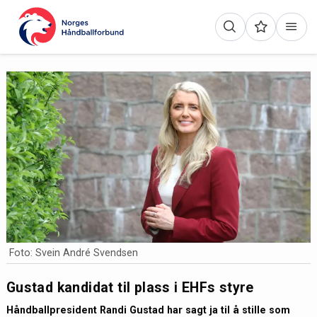
Foto: Svein André Svendsen
Gustad kandidat til plass i EHFs styre
Håndballpresident Randi Gustad har sagt ja til å stille som