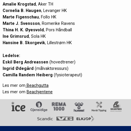
Amalie Krogstad
, Aker TH
Cornelia B. Haugen
, Levanger HK
Marte Figenschau
, Follo HK
Marte J. Svensson
, Romerike Ravens
Thina H. K. Øyesvold
, Pors Håndball
Ine Grimsrud
, Sola HK
Hansine B. Skorgevik
, Lillestrøm HK
Ledelse:
Eskil Berg Andreassen
(hovedtrener)
Ingrid Ødegård
(målvaktsressurs)
Camilla Randem Heiberg
(fysioterapeut)
Les mer om
Beachgutta
Les mer om
Beachjentene