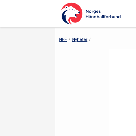
NHF
Nyheter