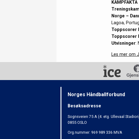
KAMPFAKTA
Treningska
Norge – Danm
Lagoa, Portug
Toppscorer 
Toppscorer 
Utvisninger
:
Les mer om J
Norges Håndballforbund
Besøksadresse
Sognsveien 75 A (4. etg. Ullevaal Stadion
0855 OSLO
Org.nummer: 969 989 336 MVA