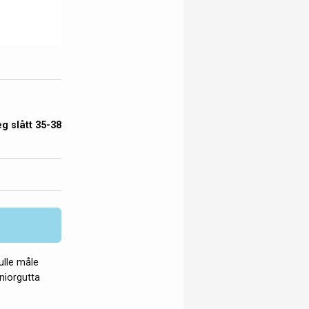
g slått 35-38
ulle måle
niorgutta