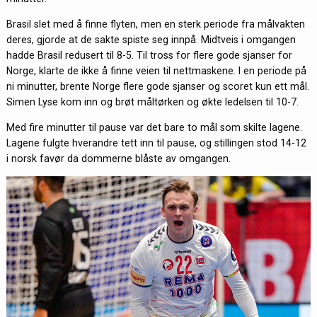
Brasil slet med å finne flyten, men en sterk periode fra målvakten
deres, gjorde at de sakte spiste seg innpå. Midtveis i omgangen
hadde Brasil redusert til 8-5. Til tross for flere gode sjanser for
Norge, klarte de ikke å finne veien til nettmaskene. I en periode på
ni minutter, brente Norge flere gode sjanser og scoret kun ett mål.
Simen Lyse kom inn og brøt måltørken og økte ledelsen til 10-7.
Med fire minutter til pause var det bare to mål som skilte lagene.
Lagene fulgte hverandre tett inn til pause, og stillingen stod 14-12
i norsk favør da dommerne blåste av omgangen.