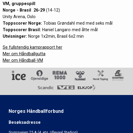
VM, gruppespill
Norge - Brasil
26-29
(14-12)
Unity Arena, Oslo
Toppscorer Norge:
Tobias Grøndahl med med seks mål
Toppscorer Brasil:
Haniel Langaro med åtte mål
Utvisninger:
Norge 1x2min, Brasil 6x2 min
Se fullstendig kamprapport her
Mer om Håndballgutta
Mer om Håndball-VM
Norges Håndballforbund
Besøksadresse
Sognsveien 75 A (4. etg. Ullevaal Stadion)