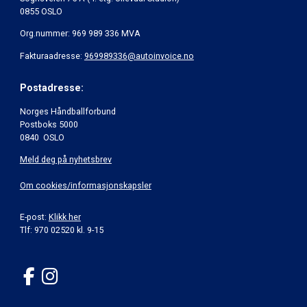
0855 OSLO
Org.nummer: 969 989 336 MVA
Fakturaadresse:
969989336@autoinvoice.no
Postadresse:
Norges Håndballforbund
Postboks 5000
0840 OSLO
Meld deg på nyhetsbrev
Om cookies/informasjonskapsler
E-post:
Klikk her
Tlf: 970 02520 kl. 9-15