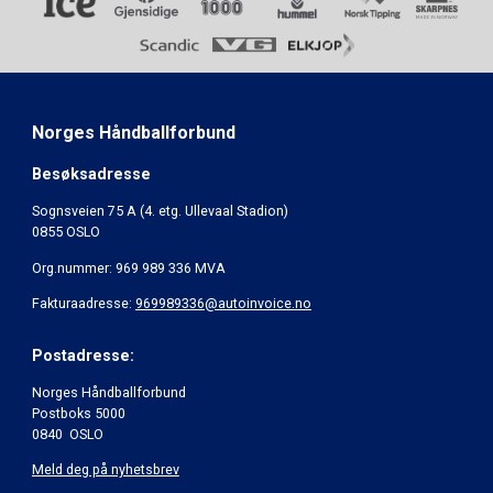
Norges Håndballforbund
Besøksadresse
Sognsveien 75 A (4. etg. Ullevaal Stadion)
0855 OSLO
Org.nummer: 969 989 336 MVA
Fakturaadresse:
969989336@autoinvoice.no
Postadresse:
Norges Håndballforbund
Postboks 5000
0840 OSLO
Meld deg på nyhetsbrev