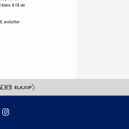
 klare å få de
l, avslutter