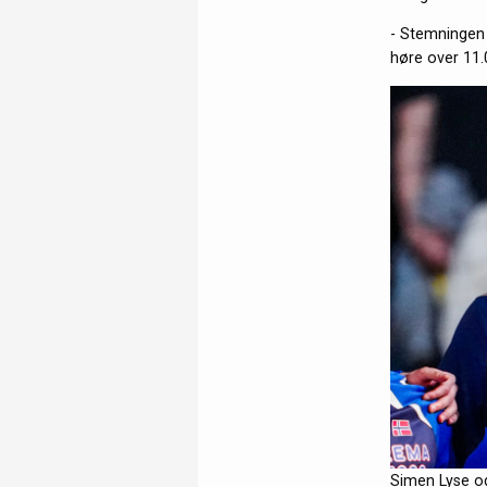
- Stemningen 
høre over 11.0
Simen Lyse o