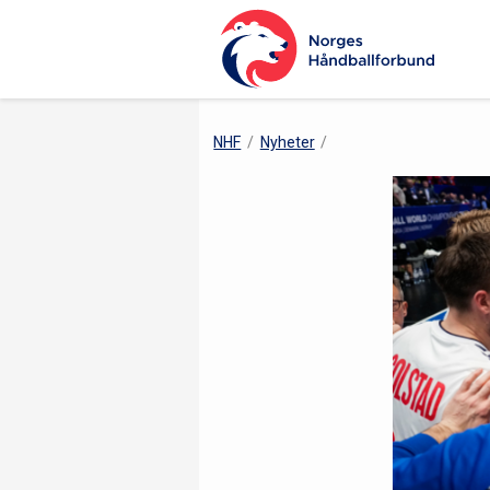
NHF
Nyheter