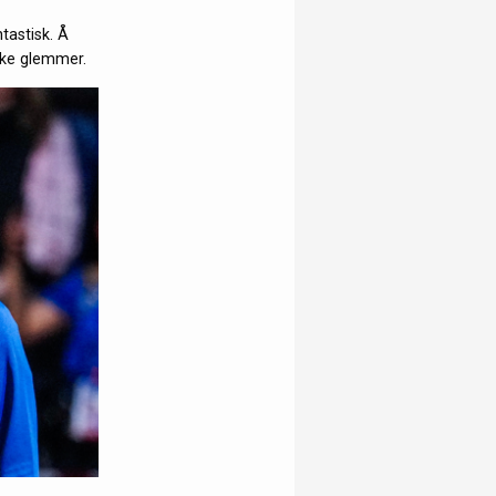
tastisk. Å
ikke glemmer.