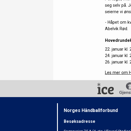
seg selv på. J
seierne vi øn
- Håpet om kva
Abelvik Rød.
Hovedrunde
22. januar kl.
24. januar kl.
26. januar kl.
Les mer om H
Norges Håndballforbund
Besøksadresse