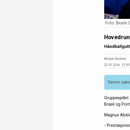
Foto: Beate 
Hovedrun
Håndballgutt
Mirjam Sevland
22.01.25 kl. 12:00
Denne saken
Gruppespillet
Brasil og Por
Magnus Abelvi
- Prestasjonsm