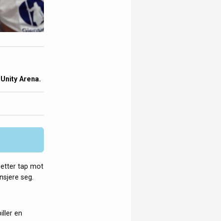
 Unity Arena.
 etter tap mot
nsjere seg.
iller en