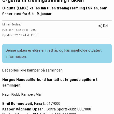
U-gutta til treningssamling i Skien
U-gutta (LM06) kalles inn til en treningssamling i Skien, som
finner sted fra 6. til 9. januar.
Mirjam Sevland
Del
Publisert 18.12.24 kl. 10:00
Oppdatert 26.12.24 kl. 19:13
Denne saken er eldre enn ett år, og kan inneholde utdatert
informasjon.
Det spilles ikke kamper på samlingen.
Norges Håndballforbund har tatt ut følgende spillere til
samlingen:
Navn Klubb Kamper/Mål
Emil Rommetveit,
Fana IL 017/000
Kasper Vågheim Opsahl,
Sotra Sportsklubb 000/000