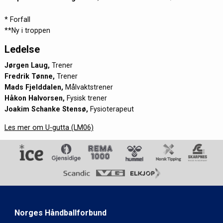
* Forfall
**Ny i troppen
Ledelse
Jørgen Laug,
Trener
Fredrik Tønne,
Trener
Mads Fjelddalen,
Målvaktstrener
Håkon Halvorsen,
Fysisk trener
Joakim Schanke Stensø,
Fysioterapeut
Les mer om U-gutta (LM06)
Norges Håndballforbund