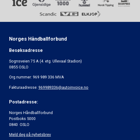
Norges Håndballforbund
Besøksadresse
Sognsveien 75 A (4. etg. Ullevaal Stadion)
0855 OSLO
Org.nummer: 969 989 336 MVA
Fakturaadresse:
969989336@autoinvoice.no
Postadresse:
Norges Håndballforbund
Postboks 5000
0840 OSLO
Meld deg på nyhetsbrev