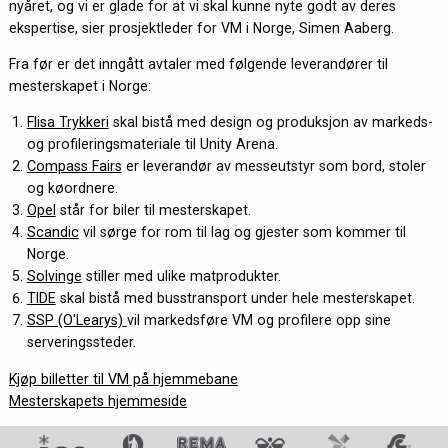
nyåret, og vi er glade for at vi skal kunne nyte godt av deres
ekspertise, sier prosjektleder for VM i Norge, Simen Aaberg.
Fra før er det inngått avtaler med følgende leverandører til
mesterskapet i Norge:
Flisa Trykkeri
skal bistå med design og produksjon av markeds-
og profileringsmateriale til Unity Arena.
Compass Fairs
er leverandør av messeutstyr som bord, stoler
og køordnere.
Opel
står for biler til mesterskapet.
Scandic
vil sørge for rom til lag og gjester som kommer til
Norge.
Solvinge
stiller med ulike matprodukter.
TIDE
skal bistå med busstransport under hele mesterskapet.
SSP (O'Learys)
vil markedsføre VM og profilere opp sine
serveringssteder.
Kjøp billetter til VM på hjemmebane
Mesterskapets hjemmeside