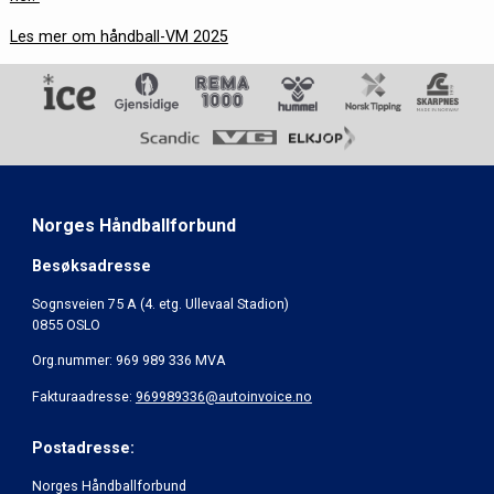
Les mer om håndball-VM 2025
Norges Håndballforbund
Besøksadresse
Sognsveien 75 A (4. etg. Ullevaal Stadion)
0855 OSLO
Org.nummer: 969 989 336 MVA
Fakturaadresse:
969989336@autoinvoice.no
Postadresse:
Norges Håndballforbund