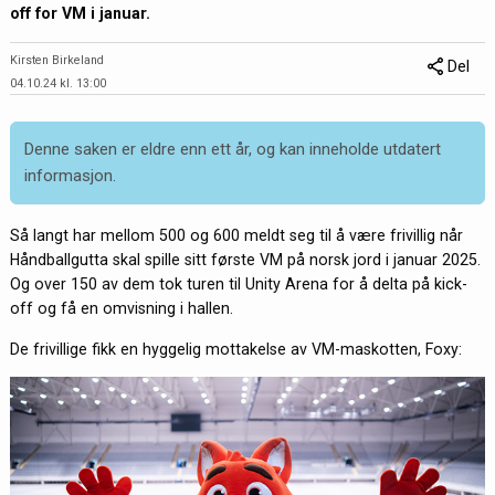
off for VM i januar.
Kirsten Birkeland
Del
04.10.24 kl. 13:00
Denne saken er eldre enn ett år, og kan inneholde utdatert
informasjon.
Så langt har mellom 500 og 600 meldt seg til å være frivillig når
Håndballgutta skal spille sitt første VM på norsk jord i januar 2025.
Og over 150 av dem tok turen til Unity Arena for å delta på kick-
off og få en omvisning i hallen.
De frivillige fikk en hyggelig mottakelse av VM-maskotten, Foxy: