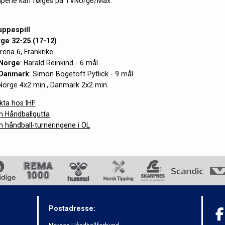
mpene kan følges på TVNorge/Max.
uppespill
ge 32-25
(17-12)
rena 6, Frankrike
Norge
: Harald Reinkind - 6 mål
 Danmark
: Simon Bogetoft Pytlick - 9 mål
 Norge 4x2 min., Danmark 2x2 min.
ta hos IHF
 Håndballgutta
 håndball-turneringene i OL
Postadresse: