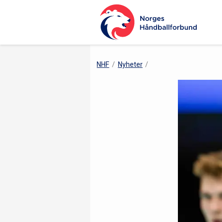
NHF
Nyheter