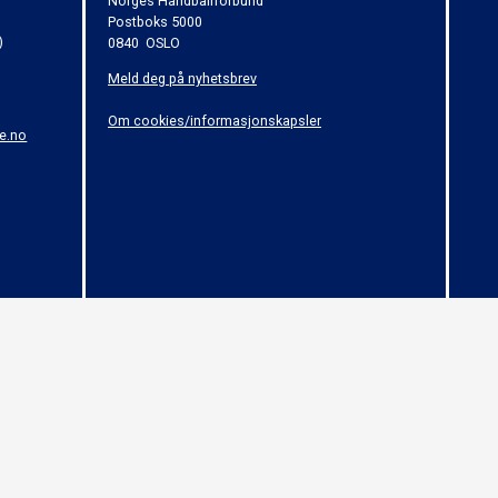
Norges Håndballforbund
Postboks 5000
)
0840 OSLO
Meld deg på nyhetsbrev
Om cookies/informasjonskapsler
e.no