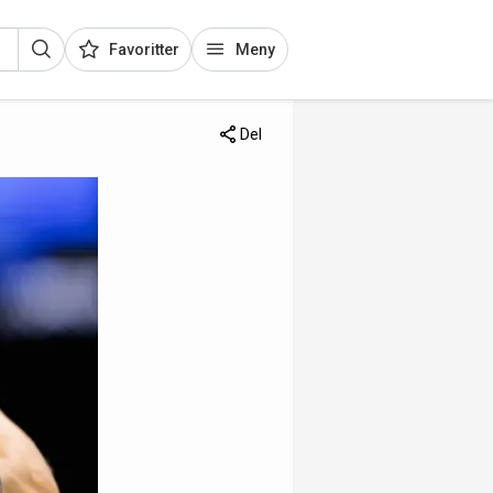
Favoritter
Meny
Del