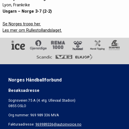
Lyon, Frankrike
Ungarn – Norge 3-7 (2-2)
Se Norges tropp her.
Les mer om Rullestollandslaget.
Norges Håndballforbund
Besøksadresse
Sognsveien 75 A (4. etg. Ullevaal Stadion)
0855 OSLO
Org.nummer: 969 989 336 MVA
Fakturaadresse:
969989336@autoinvoice.no