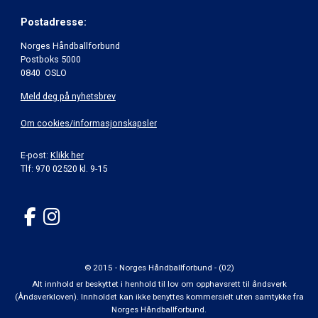
Postadresse:
Norges Håndballforbund
Postboks 5000
0840 OSLO
Meld deg på nyhetsbrev
Om cookies/informasjonskapsler
E-post:
Klikk her
Tlf: 970 02520 kl. 9-15
© 2015 - Norges Håndballforbund - (02)
Alt innhold er beskyttet i henhold til lov om opphavsrett til åndsverk
(Åndsverkloven). Innholdet kan ikke benyttes kommersielt uten samtykke fra
Norges Håndballforbund.