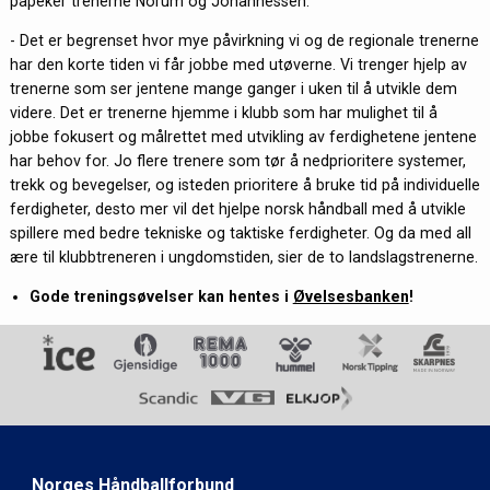
påpeker trenerne Norum og Johannessen.
- Det er begrenset hvor mye påvirkning vi og de regionale trenerne
har den korte tiden vi får jobbe med utøverne. Vi trenger hjelp av
trenerne som ser jentene mange ganger i uken til å utvikle dem
videre. Det er trenerne hjemme i klubb som har mulighet til å
jobbe fokusert og målrettet med utvikling av ferdighetene jentene
har behov for. Jo flere trenere som tør å nedprioritere systemer,
trekk og bevegelser, og isteden prioritere å bruke tid på individuelle
ferdigheter, desto mer vil det hjelpe norsk håndball med å utvikle
spillere med bedre tekniske og taktiske ferdigheter. Og da med all
ære til klubbtreneren i ungdomstiden, sier de to landslagstrenerne.
Gode treningsøvelser kan hentes i
Øvelsesbanken
!
Norges Håndballforbund