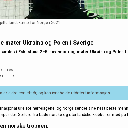
pilte landskamp for Norge i 2021.
e møter Ukraina og Polen i Sverige
 samles i Eskilstuna 2.-5. november og møter Ukraina og Polen ti
 kl. 11:55
 kl. 11:48
 er eldre enn ett år, og kan inneholde utdatert informasjon.
ernasjonal uke for herrelagene, og Norge sender sine nest beste menn 
kamper der. Spillere fra både norske og utenlandske klubber er med på l
den norske troppen: