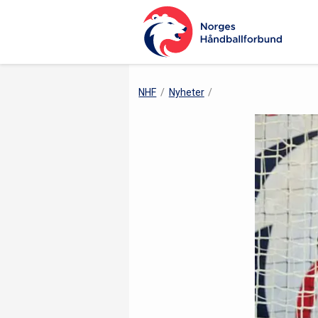
NHF
Nyheter