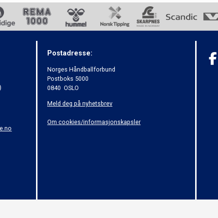
Postadresse:
Norges Håndballforbund
Postboks 5000
)
0840 OSLO
Meld deg på nyhetsbrev
Om cookies/informasjonskapsler
e.no