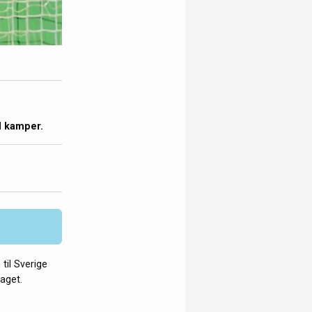
l kamper.
til Sverige
aget.